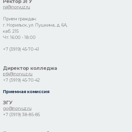
Ректор ЗГУ
nii@norvuz.ru
Прием граждан:
г. Норильск, ул. Пушкина, д. 6А,
каб. 215
Чт: 16:00 - 18:00
+7 (3919) 45-70-41
Директор колледжа
ptk@norvuz.ru
+7 (3919) 45-70-42
Приемная комиссия
ЗГУ
go@norvuz.ru
+7 (3919) 38-85-85