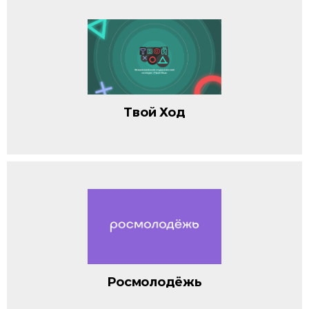
Твой Ход
Росмолодёжь