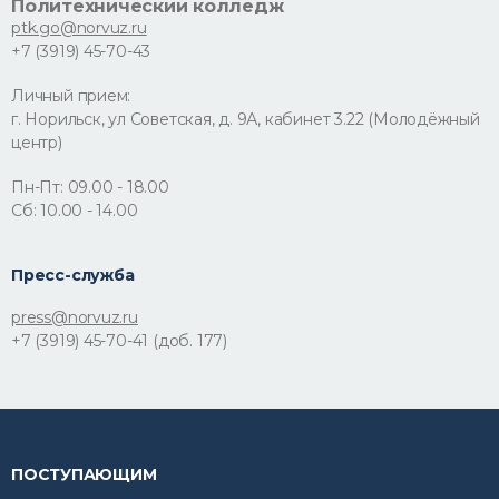
Политехнический колледж
ptk.go@norvuz.ru
+7 (3919) 45-70-43
Личный прием:
г. Норильск, ул Советская, д. 9А, кабинет 3.22 (Молодёжный
центр)
Пн-Пт: 09.00 - 18.00
Сб: 10.00 - 14.00
Пресс-служба
press@norvuz.ru
+7 (3919) 45-70-41 (доб. 177)
ПОСТУПАЮЩИМ